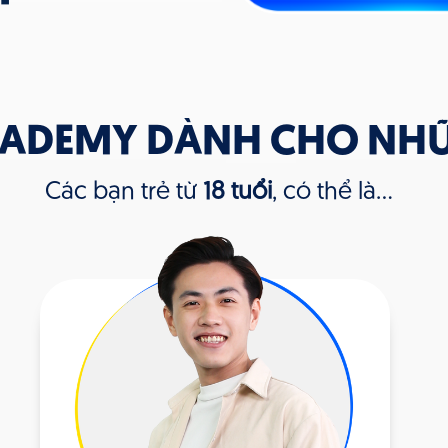
CADEMY DÀNH CHO NHỮ
Các bạn trẻ từ
18 tuổi
, có thể là...