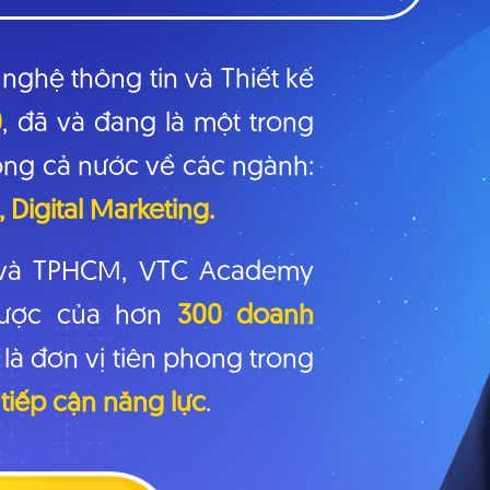
ghệ thông tin và Thiết kế
0
, đã và đang là một trong
ong cả nước về các ngành:
Digital Marketing.
g và TPHCM, VTC Academy
 lược của hơn
300 doanh
là đơn vị tiên phong trong
tiếp cận năng lực
.