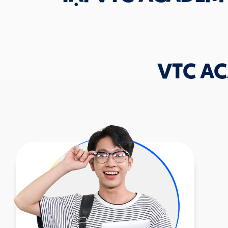
VTC A