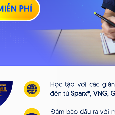
Học tập với các giản
đến từ
Sparx*, VNG, Ga
Đảm bảo đầu ra với m