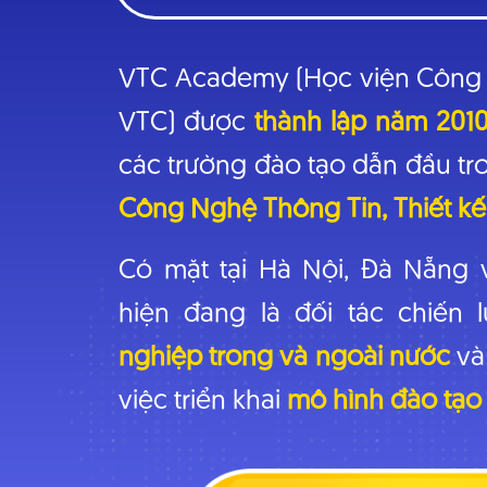
VTC Academy (Học viện Công n
VTC) được
thành lập năm 201
các trường đào tạo dẫn đầu tr
Công Nghệ Thông Tin, Thiết kế, 
Có mặt tại Hà Nội, Đà Nẵn
hiện đang là đối tác chiến
nghiệp trong và ngoài nước
và 
việc triển khai
mô hình đào tạo 