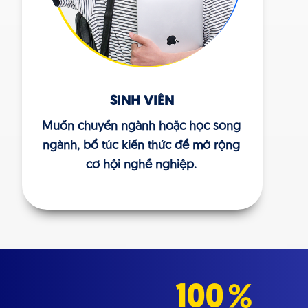
SINH VIÊN
Muốn chuyển ngành hoặc học song
ngành, bổ túc kiến thức để mở rộng
cơ hội nghề nghiệp.
100
%