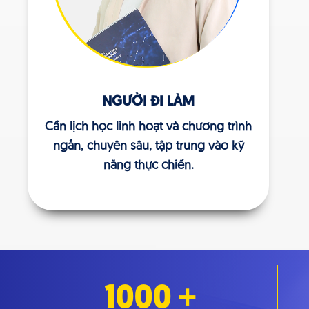
NGƯỜI ĐI LÀM
Cần lịch học linh hoạt và chương trình
ngắn, chuyên sâu, tập trung vào kỹ
năng thực chiến.
1000
+