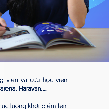
g viên và cựu học viên
rena, Haravan,...
ức lương khởi điểm lên