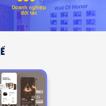
Doanh nghiệp
đối tác
Ế