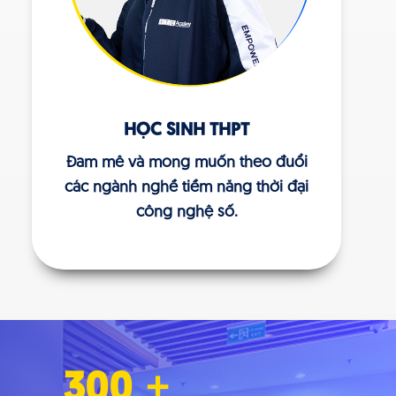
HỌC SINH THPT
Đam mê và mong muốn theo đuổi
các ngành nghề tiềm năng thời đại
công nghệ số.
300
+